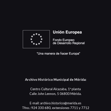
Archivo Histórico Municipal de Mérida:
Centro Cultural Alcazaba, 1ª planta
Calle John Lennon, 5 06800 Mérida.
E-mail: archivo.historico@merida.es
Tfno.: 924 330 680, extensiones 7711 y 7712