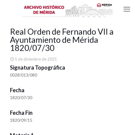
Real Orden de Fernando VII a
Ayuntamiento de Mérida
1820/07/30
5 de diciembre de 2021
Signatura Topográfica
0028/013/080
Fecha
1820/07/30
Fecha Fin
1820/09/15