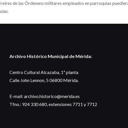
 freires de las Órdenens militares empleados en parroquias puedier
uias.
Archivo Histórico Municipal de Mérida:
Centro Cultural Alcazaba, 1ª planta
Calle John Lennon, 5 06800 Mérida.
E-mail: archivo.historico@merida.es
Tfno.: 924 330 680, extensiones 7711 y 7712