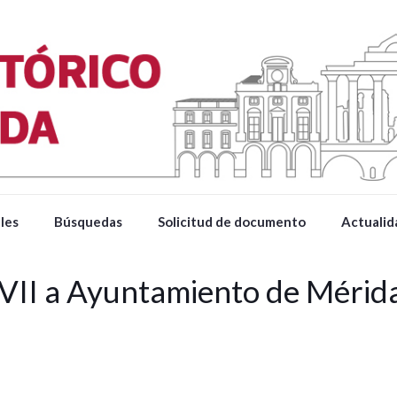
les
Búsquedas
Solicitud de documento
Actualid
VII a Ayuntamiento de Méri