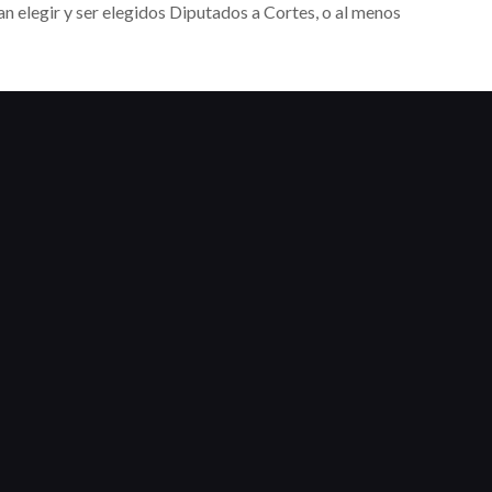
an elegir y ser elegidos Diputados a Cortes, o al menos