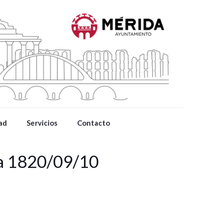
ad
Servicios
Contacto
da 1820/09/10