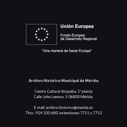
Archivo Histórico Municipal de Mérida:
Centro Cultural Alcazaba, 1ª planta
Calle John Lennon, 5 06800 Mérida.
E-mail: archivo.historico@merida.es
Tfno.: 924 330 680, extensiones 7711 y 7712