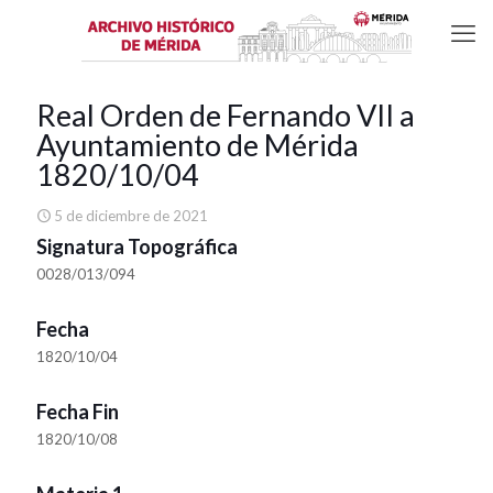
Real Orden de Fernando VII a
Ayuntamiento de Mérida
1820/10/04
5 de diciembre de 2021
Signatura Topográfica
0028/013/094
Fecha
1820/10/04
Fecha Fin
1820/10/08