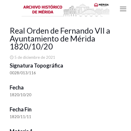
Real Orden de Fernando VII a
Ayuntamiento de Mérida
1820/10/20
5 de diciembre de 2021
Signatura Topográfica
0028/013/116
Fecha
1820/10/20
Fecha Fin
1820/11/11