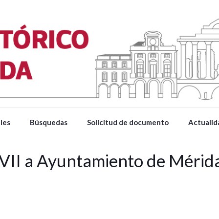
les
Búsquedas
Solicitud de documento
Actualid
VII a Ayuntamiento de Méri