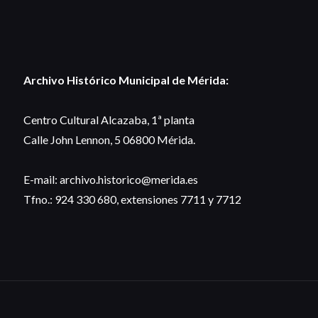
Archivo Histórico Municipal de Mérida:
Centro Cultural Alcazaba, 1ª planta
Calle John Lennon, 5 06800 Mérida.
E-mail: archivo.historico@merida.es
Tfno.: 924 330 680, extensiones 7711 y 7712