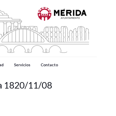
ad
Servicios
Contacto
da 1820/11/08