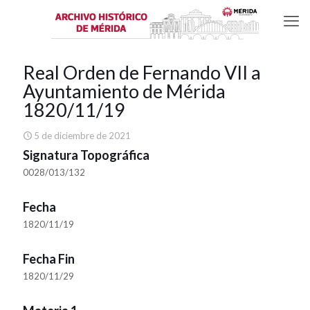
Real Orden de Fernando VII a
Ayuntamiento de Mérida
1820/11/19
5 de diciembre de 2021
Signatura Topográfica
0028/013/132
Fecha
1820/11/19
Fecha Fin
1820/11/29