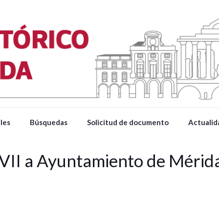
les
Búsquedas
Solicitud de documento
Actualid
VII a Ayuntamiento de Méri