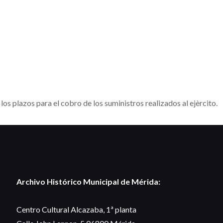
os plazos para el cobro de los suministros realizados al ejèrcito.
Archivo Histórico Municipal de Mérida:
Centro Cultural Alcazaba, 1ª planta