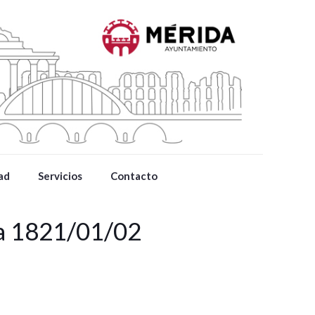
ad
Servicios
Contacto
da 1821/01/02