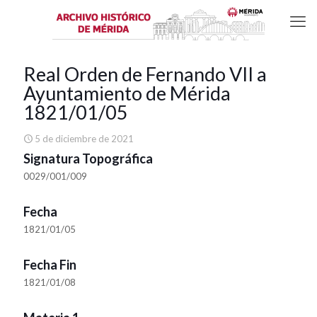
Real Orden de Fernando VII a
Ayuntamiento de Mérida
1821/01/05
5 de diciembre de 2021
Signatura Topográfica
0029/001/009
Fecha
1821/01/05
Fecha Fin
1821/01/08