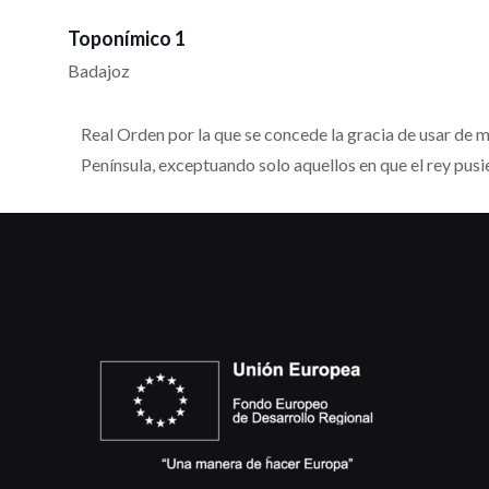
Toponímico 1
Badajoz
Real Orden por la que se concede la gracia de usar de m
Península, exceptuando solo aquellos en que el rey pusi