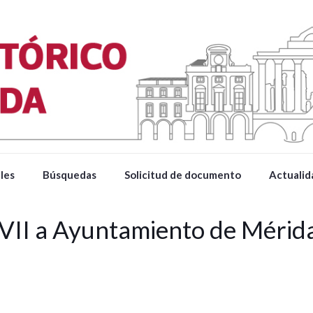
les
Búsquedas
Solicitud de documento
Actualid
VII a Ayuntamiento de Méri