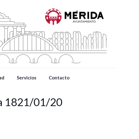
ad
Servicios
Contacto
da 1821/01/20