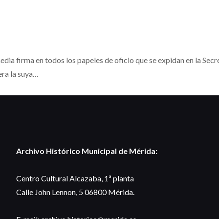
edia firma en todos los papeles de oficio que se expidan en la Sec
era la suya…
Archivo Histórico Municipal de Mérida:
Centro Cultural Alcazaba, 1ª planta
Calle John Lennon, 5 06800 Mérida.