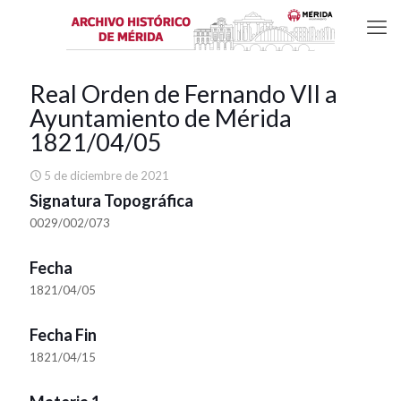
Real Orden de Fernando VII a
Ayuntamiento de Mérida
1821/04/05
5 de diciembre de 2021
Signatura Topográfica
0029/002/073
Fecha
1821/04/05
Fecha Fin
1821/04/15