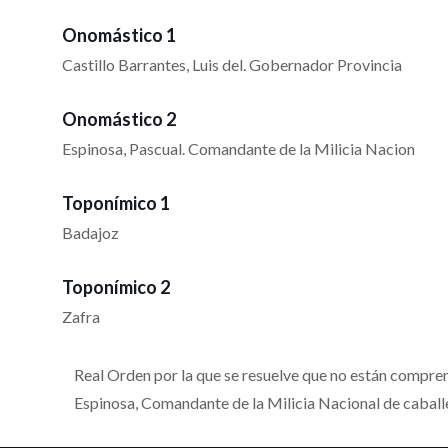
Onomástico 1
Castillo Barrantes, Luis del. Gobernador Provincia
Onomástico 2
Espinosa, Pascual. Comandante de la Milicia Nacion
Toponímico 1
Badajoz
Toponímico 2
Zafra
Real Orden por la que se resuelve que no están comprend
Espinosa, Comandante de la Milicia Nacional de caballe