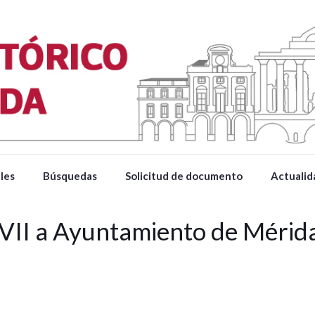
les
Búsquedas
Solicitud de documento
Actualid
VII a Ayuntamiento de Méri