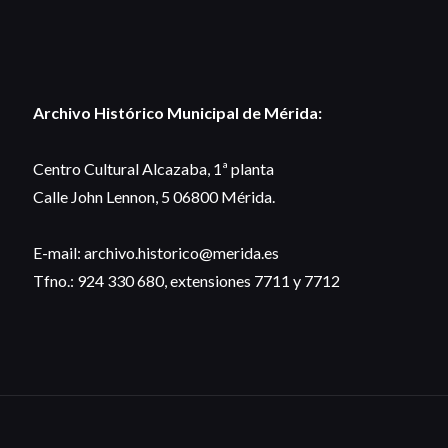
Archivo Histórico Municipal de Mérida:
Centro Cultural Alcazaba, 1ª planta
Calle John Lennon, 5 06800 Mérida.
E-mail: archivo.historico@merida.es
Tfno.: 924 330 680, extensiones 7711 y 7712