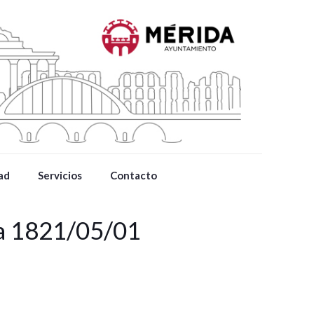
ad
Servicios
Contacto
da 1821/05/01