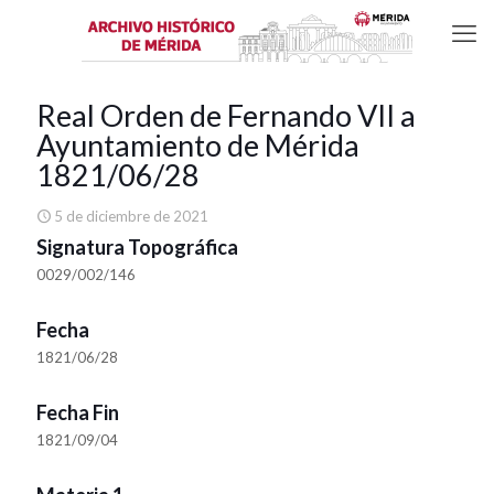
Real Orden de Fernando VII a
Ayuntamiento de Mérida
1821/06/28
5 de diciembre de 2021
Signatura Topográfica
0029/002/146
Fecha
1821/06/28
Fecha Fin
1821/09/04