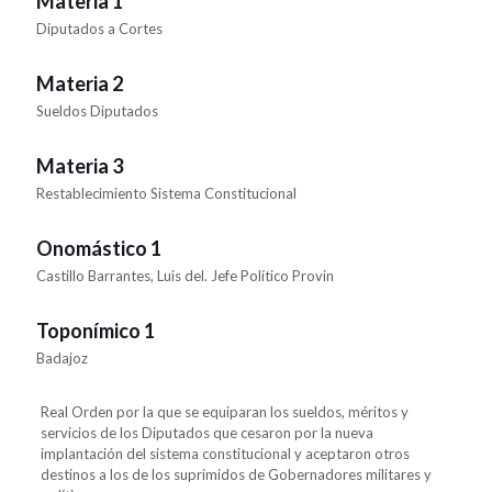
Materia 1
Diputados a Cortes
Materia 2
Sueldos Diputados
Materia 3
Restablecimiento Sistema Constitucional
Onomástico 1
Castillo Barrantes, Luis del. Jefe Político Provin
Toponímico 1
Badajoz
Real Orden por la que se equiparan los sueldos, méritos y
servicios de los Diputados que cesaron por la nueva
implantación del sistema constitucional y aceptaron otros
destinos a los de los suprimidos de Gobernadores militares y