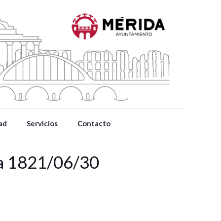
ad
Servicios
Contacto
da 1821/06/30