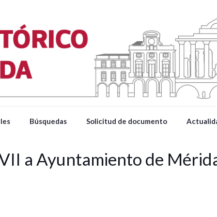
les
Búsquedas
Solicitud de documento
Actualid
VII a Ayuntamiento de Méri