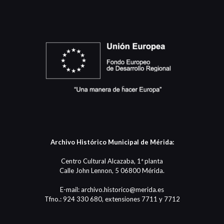
Archivo Histórico Municipal de Mérida:
Centro Cultural Alcazaba, 1ª planta
Calle John Lennon, 5 06800 Mérida.
E-mail: archivo.historico@merida.es
Tfno.: 924 330 680, extensiones 7711 y 7712