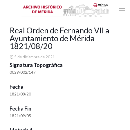
Real Orden de Fernando VII a
Ayuntamiento de Mérida
1821/08/20
5 de diciembre de 2021
Signatura Topográfica
0029/002/147
Fecha
1821/08/20
Fecha Fin
1821/09/05