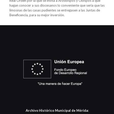
Real Orden por la que se invita a Arzobispos y Obispos a que
hagan conocer a sus diocesanos lo conveniente que sería que las
limosnas de las casas pudientes se entregasen a las Juntas de
Beneficencia, para su mejor inversión.
Archivo Histórico Municipal de Mérida: