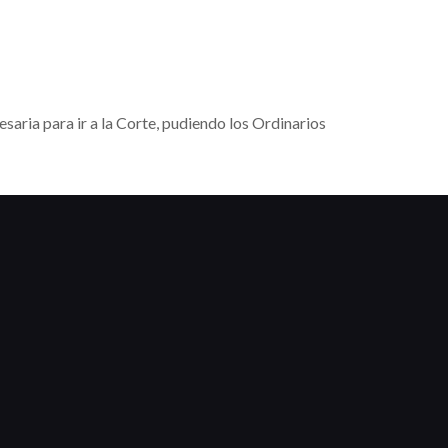
esaria para ir a la Corte, pudiendo los Ordinarios