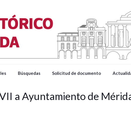
les
Búsquedas
Solicitud de documento
Actualid
VII a Ayuntamiento de Méri