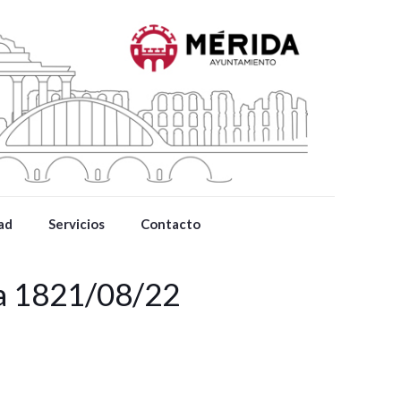
ad
Servicios
Contacto
da 1821/08/22