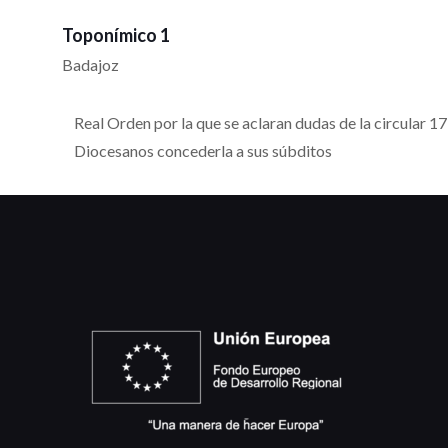
Toponímico 1
Badajoz
Real Orden por la que se aclaran dudas de la circular 17
Diocesanos concederla a sus súbditos