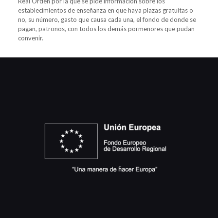
Real Orden por la que se pide información sobre los
establecimientos de enseñanza en que haya plazas gratuitas o
no, su número, gasto que causa cada una, el fondo de donde se
pagan, patronos, con todos los demás pormenores que pudan
convenir.