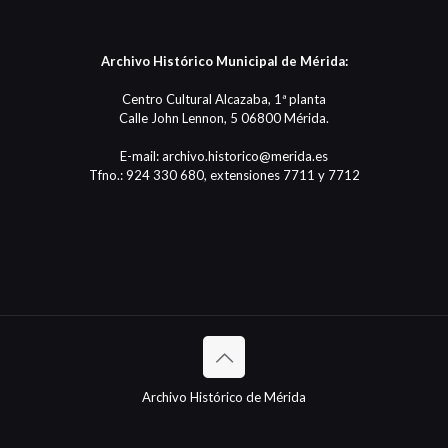
Archivo Histórico Municipal de Mérida:
Centro Cultural Alcazaba, 1ª planta
Calle John Lennon, 5 06800 Mérida.
E-mail: archivo.historico@merida.es
Tfno.: 924 330 680, extensiones 7711 y 7712
Archivo Histórico de Mérida