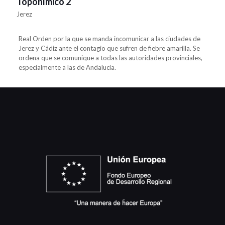
Toponímico 2
Jerez
Real Orden por la que se manda incomunicar a las ciudades de
Jerez y Cádiz ante el contagio que sufren de fiebre amarilla. Se
ordena que se comunique a todas las autoridades provinciales,
especialmente a las de Andalucía.