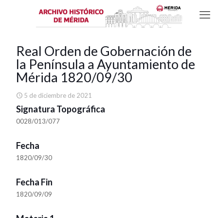
Real Orden de Gobernación de
la Península a Ayuntamiento de
Mérida 1820/09/30
5 de diciembre de 2021
Signatura Topográfica
0028/013/077
Fecha
1820/09/30
Fecha Fin
1820/09/09