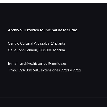
Archivo Histórico Municipal de Mérida:
Centro Cultural Alcazaba, 1ª planta
Calle John Lennon, 5 06800 Mérida.
E-mail: archivo.historico@merida.es
Tfno.: 924 330 680, extensiones 7711 y 7712