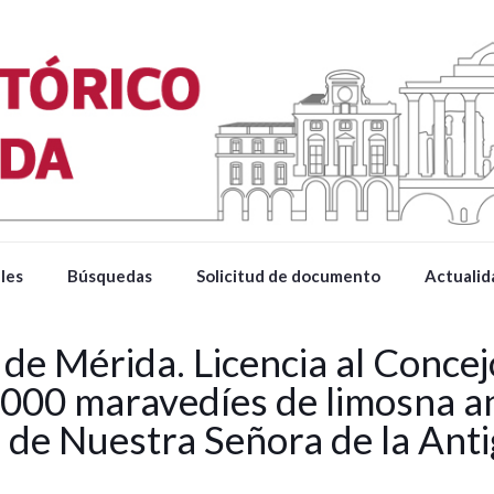
les
Búsquedas
Solicitud de documento
Actualid
 de Mérida. Licencia al Conce
000 maravedíes de limosna anu
 de Nuestra Señora de la Anti