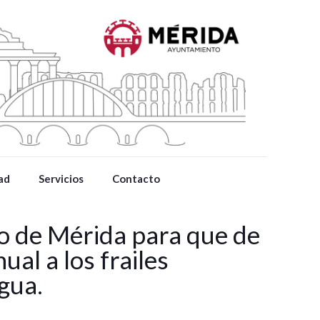
ad
Servicios
Contacto
jo de Mérida para que de
al a los frailes
gua.