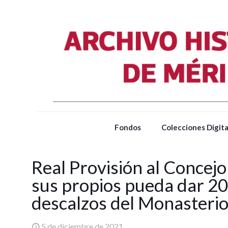
Fondos
Colecciones Digita
Real Provisión al Concejo
sus propios pueda dar 20
descalzos del Monasterio
5 de diciembre de 2021