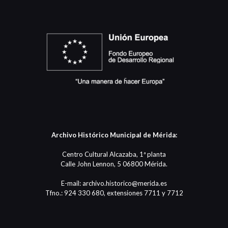
Archivo Histórico Municipal de Mérida:
Centro Cultural Alcazaba, 1ª planta
Calle John Lennon, 5 06800 Mérida.
E-mail: archivo.historico@merida.es
Tfno.: 924 330 680, extensiones 7711 y 7712