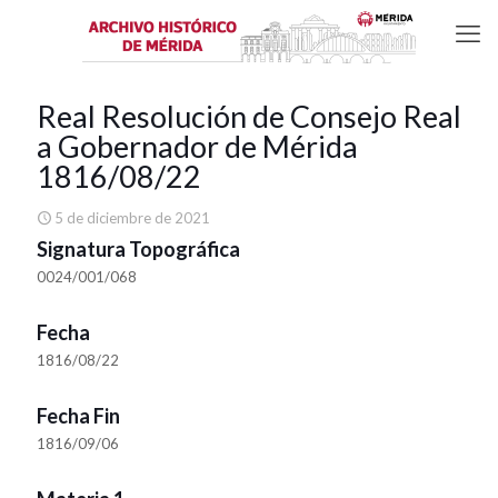
Real Resolución de Consejo Real
a Gobernador de Mérida
1816/08/22
5 de diciembre de 2021
Signatura Topográfica
0024/001/068
Fecha
1816/08/22
Fecha Fin
1816/09/06