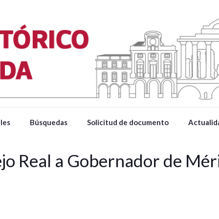
les
Búsquedas
Solicitud de documento
Actualid
ejo Real a Gobernador de Mé