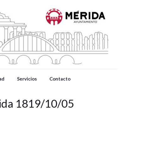
ad
Servicios
Contacto
rida 1819/10/05