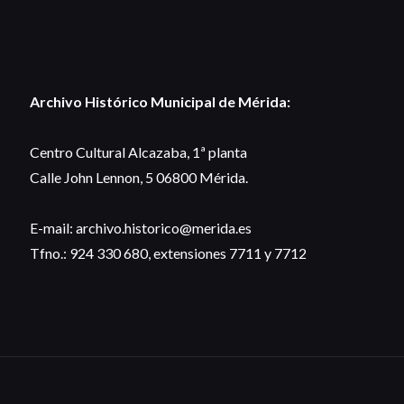
Archivo Histórico Municipal de Mérida:
Centro Cultural Alcazaba, 1ª planta
Calle John Lennon, 5 06800 Mérida.
E-mail: archivo.historico@merida.es
Tfno.: 924 330 680, extensiones 7711 y 7712