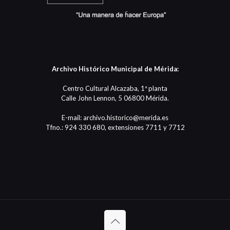
Archivo Histórico Municipal de Mérida:
Centro Cultural Alcazaba, 1ª planta
Calle John Lennon, 5 06800 Mérida.
E-mail: archivo.historico@merida.es
Tfno.: 924 330 680, extensiones 7711 y 7712