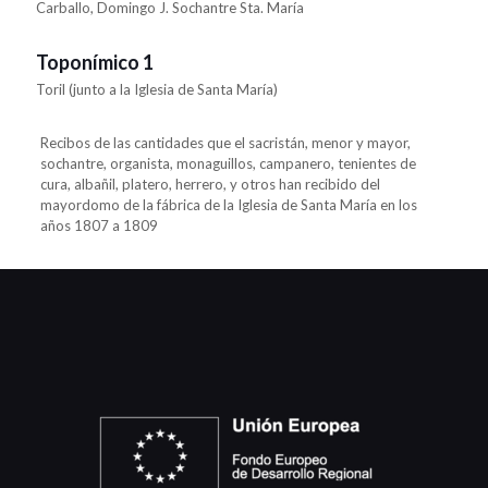
Carballo, Domingo J. Sochantre Sta. María
Toponímico 1
Toril (junto a la Iglesia de Santa María)
Recibos de las cantidades que el sacristán, menor y mayor,
sochantre, organista, monaguillos, campanero, tenientes de
cura, albañil, platero, herrero, y otros han recibido del
mayordomo de la fábrica de la Iglesia de Santa María en los
años 1807 a 1809