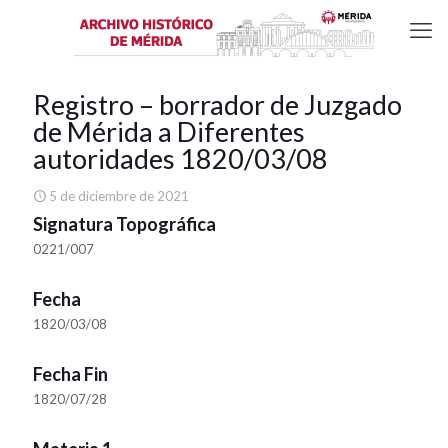
Registro – borrador de Juzgado
de Mérida a Diferentes
autoridades 1820/03/08
5 de diciembre de 2021
Signatura Topográfica
0221/007
Fecha
1820/03/08
Fecha Fin
1820/07/28