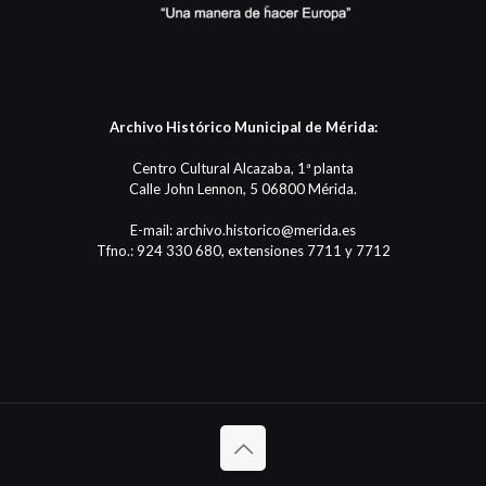
Archivo Histórico Municipal de Mérida:
Centro Cultural Alcazaba, 1ª planta
Calle John Lennon, 5 06800 Mérida.
E-mail: archivo.historico@merida.es
Tfno.: 924 330 680, extensiones 7711 y 7712