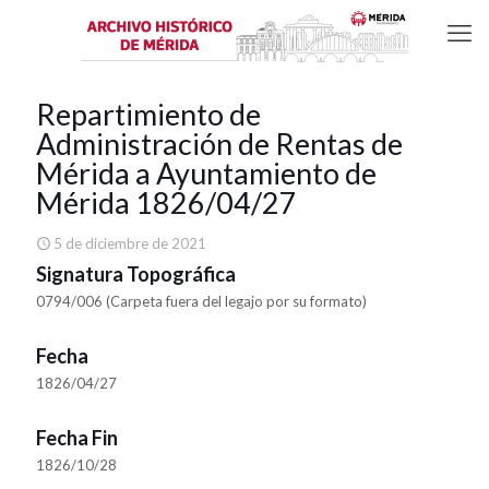
Repartimiento de
Administración de Rentas de
Mérida a Ayuntamiento de
Mérida 1826/04/27
5 de diciembre de 2021
Signatura Topográfica
0794/006 (Carpeta fuera del legajo por su formato)
Fecha
1826/04/27
Fecha Fin
1826/10/28