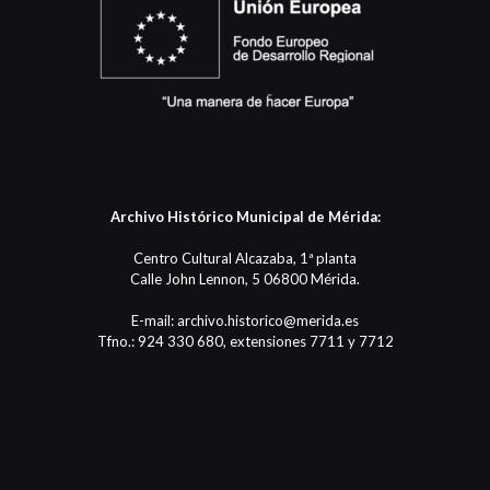
Archivo Histórico Municipal de Mérida:
Centro Cultural Alcazaba, 1ª planta
Calle John Lennon, 5 06800 Mérida.
E-mail: archivo.historico@merida.es
Tfno.: 924 330 680, extensiones 7711 y 7712