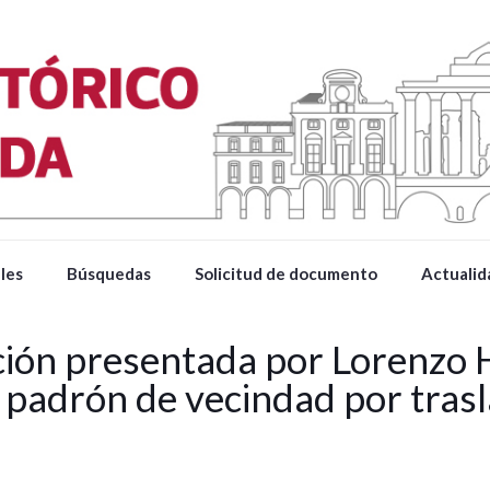
les
Búsquedas
Solicitud de documento
Actualid
ición presentada por Lorenzo
el padrón de vecindad por trasl