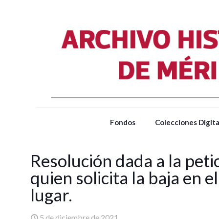
Fondos
Colecciones Digita
Resolución dada a la pet
quien solicita la baja en 
lugar.
5 de diciembre de 2021