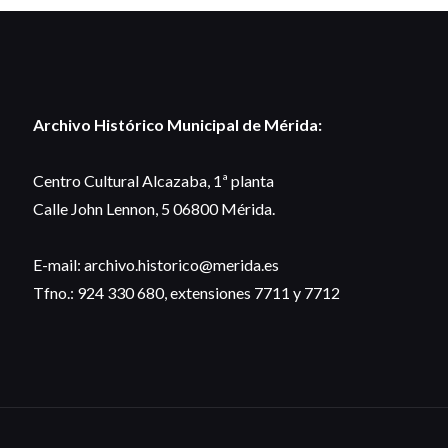
Archivo Histórico Municipal de Mérida:
Centro Cultural Alcazaba, 1ª planta
Calle John Lennon, 5 06800 Mérida.
E-mail: archivo.historico@merida.es
Tfno.: 924 330 680, extensiones 7711 y 7712