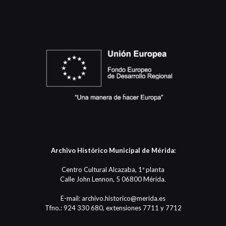
Archivo Histórico Municipal de Mérida:
Centro Cultural Alcazaba, 1ª planta
Calle John Lennon, 5 06800 Mérida.
E-mail: archivo.historico@merida.es
Tfno.: 924 330 680, extensiones 7711 y 7712