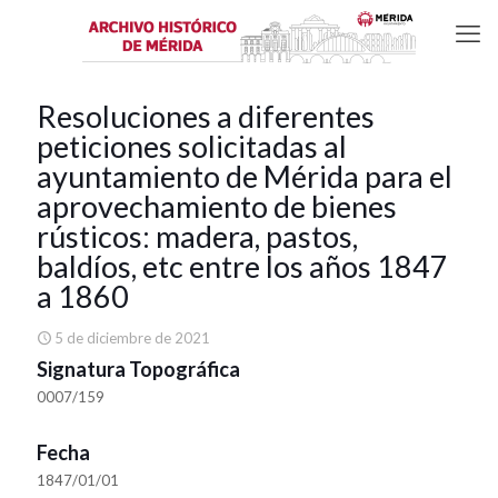
Resoluciones a diferentes
peticiones solicitadas al
ayuntamiento de Mérida para el
aprovechamiento de bienes
rústicos: madera, pastos,
baldíos, etc entre los años 1847
a 1860
5 de diciembre de 2021
Signatura Topográfica
0007/159
Fecha
1847/01/01