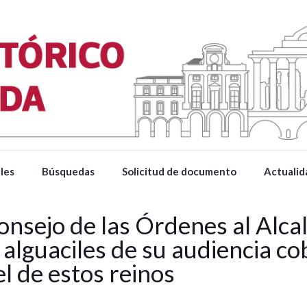
les
Búsquedas
Solicitud de documento
Actualid
Consejo de las Órdenes al Alc
 alguaciles de su audiencia c
l de estos reinos