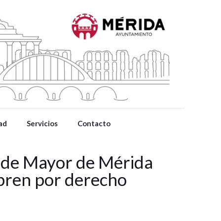
ad
Servicios
Contacto
alde Mayor de Mérida
obren por derecho