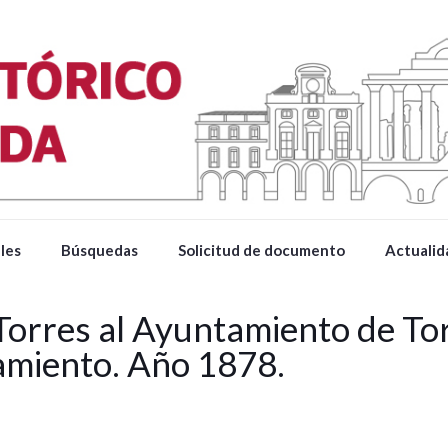
les
Búsquedas
Solicitud de documento
Actualid
 Torres al Ayuntamiento de To
amiento. Año 1878.