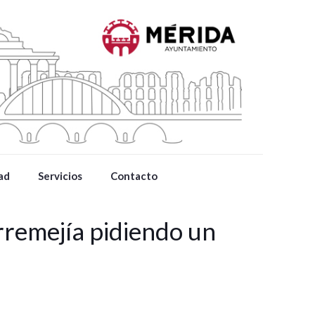
ad
Servicios
Contacto
rremejía pidiendo un