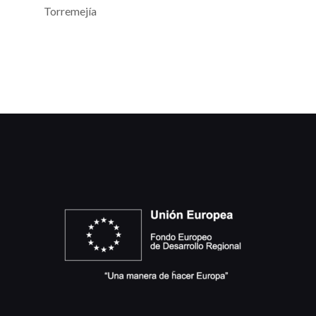
Torremejía