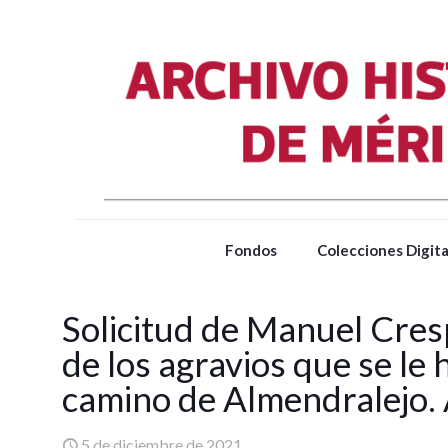
Fondos
Colecciones Digita
Solicitud de Manuel Cres
de los agravios que se le
camino de Almendralejo.
5 de diciembre de 2021