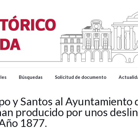
les
Búsquedas
Solicitud de documento
Actualid
po y Santos al Ayuntamiento 
 han producido por unos desli
 Año 1877.