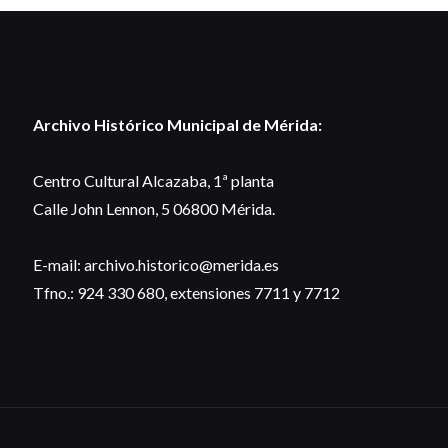
Archivo Histórico Municipal de Mérida:
Centro Cultural Alcazaba, 1ª planta
Calle John Lennon, 5 06800 Mérida.
E-mail: archivo.historico@merida.es
Tfno.: 924 330 680, extensiones 7711 y 7712