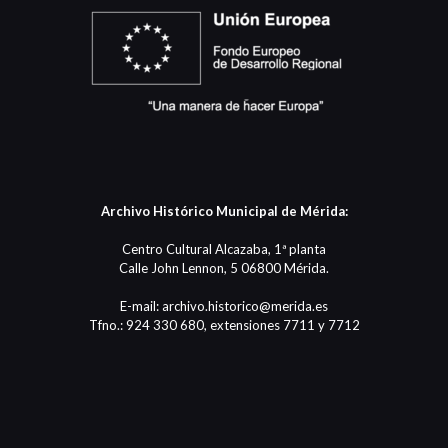
Archivo Histórico Municipal de Mérida:
Centro Cultural Alcazaba, 1ª planta
Calle John Lennon, 5 06800 Mérida.
E-mail: archivo.historico@merida.es
Tfno.: 924 330 680, extensiones 7711 y 7712